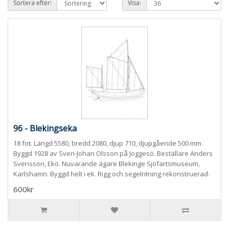
Sortera efter:
Visa:
96 - Blekingseka
18 fot. Längd 5580, bredd 2080, djup 710, djupgående 500 mm.
Byggd 1928 av Sven-Johan Olsson på Joggesö. Beställare Anders
Svensson, Ekö. Nuvarande ägare Blekinge Sjöfartsmuseum,
Karlshamn. Byggd helt i ek. Rigg och segelritning rekonstruerad.
600kr