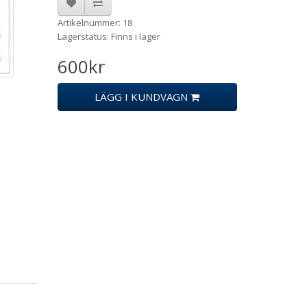
Artikelnummer: 18
Lagerstatus: Finns i lager
600kr
LÄGG I KUNDVAGN