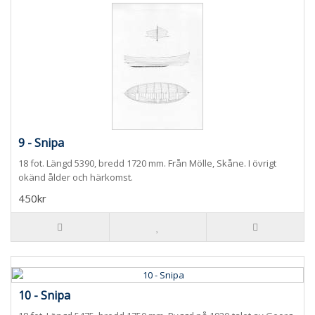
9 - Snipa
18 fot. Längd 5390, bredd 1720 mm. Från Mölle, Skåne. I övrigt
okänd ålder och härkomst.
450kr
10 - Snipa