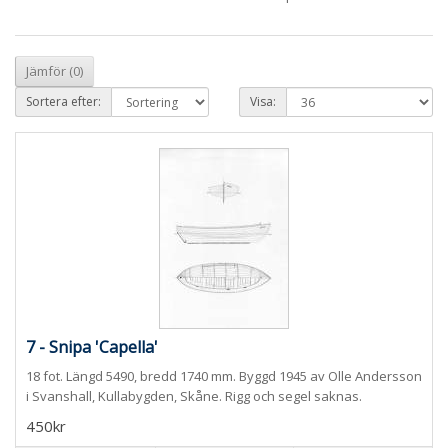
Jämför (0)
Sortera efter:
Visa:
7 - Snipa 'Capella'
18 fot. Längd 5490, bredd 1740 mm. Byggd 1945 av Olle Andersson
i Svanshall, Kullabygden, Skåne. Rigg och segel saknas.
450kr