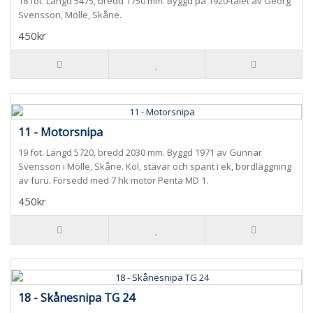
18 fot. Längd 5475, bredd 1750 mm. Byggd på 1920-talet av Georg
Svensson, Mölle, Skåne.
450kr
11 - Motorsnipa
19 fot. Längd 5720, bredd 2030 mm. Byggd 1971 av Gunnar
Svensson i Mölle, Skåne. Köl, stävar och spant i ek, bordläggning
av furu. Försedd med 7 hk motor Penta MD 1.
450kr
18 - Skånesnipa TG 24