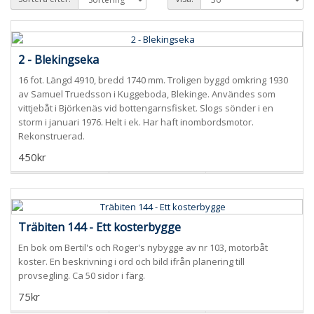
2 - Blekingseka
16 fot. Längd 4910, bredd 1740 mm. Troligen byggd omkring 1930
av Samuel Truedsson i Kuggeboda, Blekinge. Användes som
vittjebåt i Björkenäs vid bottengarnsfisket. Slogs sönder i en
storm i januari 1976. Helt i ek. Har haft inombordsmotor.
Rekonstruerad.
450kr
Träbiten 144 - Ett kosterbygge
En bok om Bertil's och Roger's nybygge av nr 103, motorbåt
koster. En beskrivning i ord och bild ifrån planering till
provsegling. Ca 50 sidor i färg.
75kr