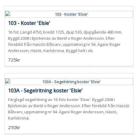
103 - Koster 'Elsie'
16 fot. Längd 4750, bredd 1725, djup 530, djupgående 480 mm.
Byggd 2008 i Björkenäs av Bertil o Roger Andersson. Efter
förebild från Hasslö Båtvarv, uppmätning nr 94. Ägare Roger
Andersson, Hästö, Karlskrona. Byggd helt i ek.
725kr
103A - Segelritning koster 'Elsie'
Färglagd segelritning av 16 fots koster 'Elsie'. Byggd 2008 i
Björkenäs av Bertil o Roger Andersson. Efter förebild från Hasslö
Båtvarv, uppmätning nr 94. Ägare Roger Andersson, Hästö,
Karlskrona.
250kr