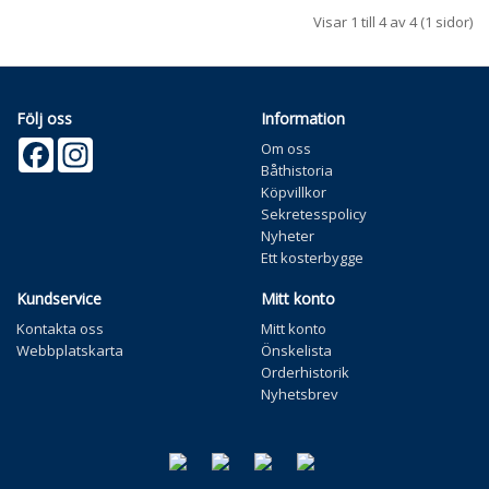
Visar 1 till 4 av 4 (1 sidor)
Följ oss
Information
Facebook
Instagram
Om oss
Båthistoria
Köpvillkor
Sekretesspolicy
Nyheter
Ett kosterbygge
Kundservice
Mitt konto
Kontakta oss
Mitt konto
Webbplatskarta
Önskelista
Orderhistorik
Nyhetsbrev