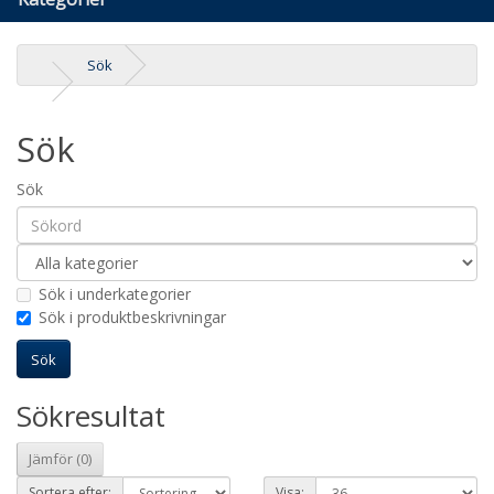
Sök
Sök
Sök
Sök i underkategorier
Sök i produktbeskrivningar
Sökresultat
Jämför (0)
Sortera efter:
Visa: