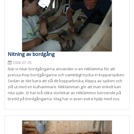
Nitning av bordgång
2008-07-05
När vi nitar bordgångarna använder vi en nitklämma för att
pressa ihop bordgångarna och samtidigt trycka in kopparspiken.
Sedan är det bara att slå dit kopparbricka, klippa av spiken och
slå ut med en kulhammare. Nitklämman gör att man enkelt kan
nita själv. Vi har två olika storlekar av nitklämmor beroende på
bredd på bordgångarna. Idag har vi även extra hjälp med oss.