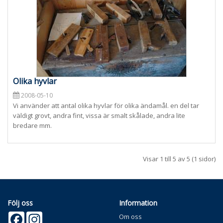
Olika hyvlar
2008-05-10
Vi använder att antal olika hyvlar för olika ändamål. en del tar
väldigt grovt, andra fint, vissa är smalt skålade, andra lite
bredare mm.
Visar 1 till 5 av 5 (1 sidor)
Följ oss
Information
Facebook
Instagram
Om oss