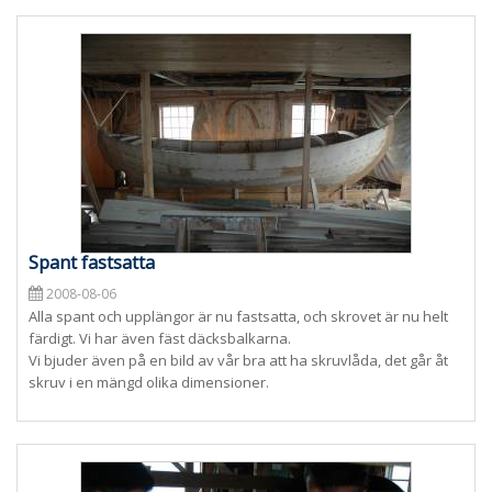
Spant fastsatta
2008-08-06
Alla spant och upplängor är nu fastsatta, och skrovet är nu helt
färdigt. Vi har även fäst däcksbalkarna.
Vi bjuder även på en bild av vår bra att ha skruvlåda, det går åt
skruv i en mängd olika dimensioner.