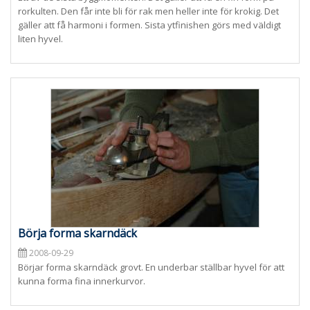
rorkulten. Den får inte bli för rak men heller inte för krokig. Det
gäller att få harmoni i formen. Sista ytfinishen görs med väldigt
liten hyvel.
Börja forma skarndäck
2008-09-29
Börjar forma skarndäck grovt. En underbar ställbar hyvel för att
kunna forma fina innerkurvor.