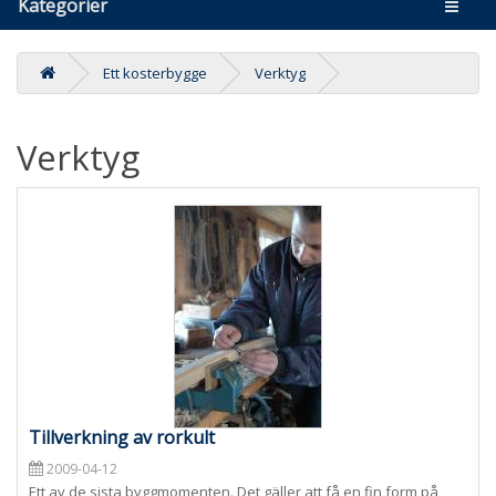
Kategorier
Ett kosterbygge
Verktyg
Verktyg
Tillverkning av rorkult
2009-04-12
Ett av de sista byggmomenten. Det gäller att få en fin form på