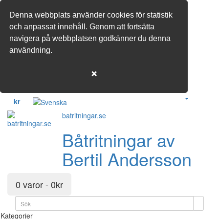
Denna webbplats använder cookies för statistik
och anpassat innehåll. Genom att fortsätta
navigera på webbplatsen godkänner du denna
användning.
❌
kr
batritningar.se
Båtritningar av
Bertil Andersson
0 varor - 0kr
Kategorier