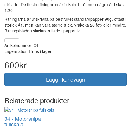
utritade. De flesta ritningarna är i skala 1:10, men några är i skala
1:20.
Ritningarna är utskrivna på bestruket standardpapper 90g, oftast i
storlek A1, men kan vara större (t.ex. vrakeka 28 fot) eller mindre.
Ritningsbladen skickas rullade i papprulle.
Artikelnummer: 34
Lagerstatus: Finns i lager
600kr
Lägg i kundvagn
Relaterade produkter
34 - Motorsnipa
fullskala