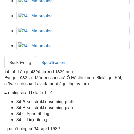
Beskrivning
Specifikation
14 fot. Längd 4320, bredd 1320 mm.
Byggd 1982 vid Mårtenssons på Ö Hästholmen, Blekinge. Köl,
stävar och spant av ek, bordläggning av furu.
4 ritningsblad i skala 1:10.
34 A Konstruktionsritning profil
34 B Konstruktionsritning plan
34 C Spantritning
34 D Linjeritning
Uppmätning nr 34, april 1982.