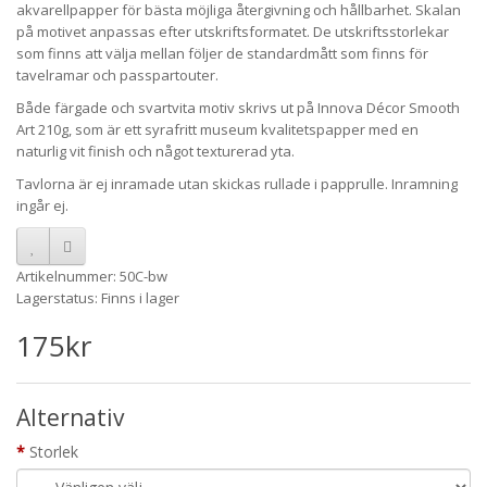
akvarellpapper för bästa möjliga återgivning och hållbarhet. Skalan
på motivet anpassas efter utskriftsformatet. De utskriftsstorlekar
som finns att välja mellan följer de standardmått som finns för
tavelramar och passpartouter.
Både färgade och svartvita motiv skrivs ut på Innova Décor Smooth
Art 210g, som är ett syrafritt museum kvalitetspapper med en
naturlig vit finish och något texturerad yta.
Tavlorna är ej inramade utan skickas rullade i papprulle. Inramning
ingår ej.
Artikelnummer: 50C-bw
Lagerstatus: Finns i lager
175kr
Alternativ
Storlek