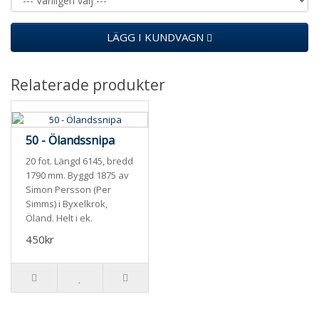
LÄGG I KUNDVAGN
Relaterade produkter
50 - Ölandssnipa
20 fot. Längd 6145, bredd
1790 mm. Byggd 1875 av
Simon Persson (Per
Simms) i Byxelkrok,
Öland. Helt i ek.
450kr