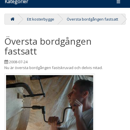
Kategorier
Ett kosterbygge
Översta bordgången fastsatt
Översta bordgången
fastsatt
2008-07-24
Nu är översta bordgången fastskruvad och delvis nitad.